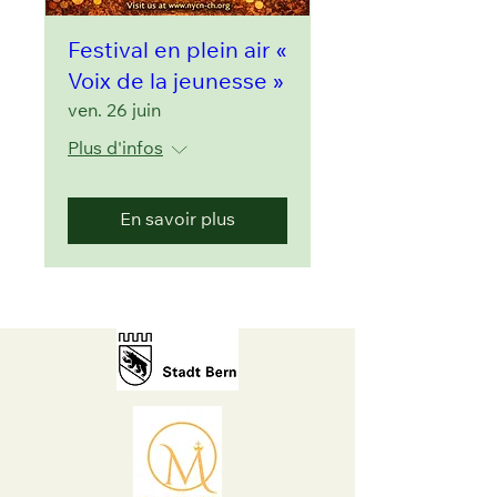
Festival en plein air «
Voix de la jeunesse »
ven. 26 juin
Plus d'infos
En savoir plus